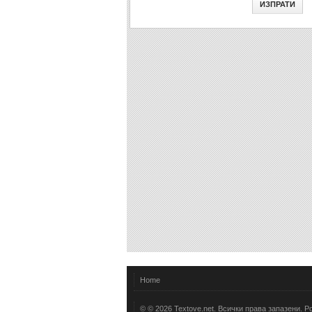
ИЗПРАТИ
Home
© © 2026 Textove.net. Всички права запазени. 