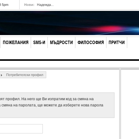
8 5pm
Нови:
Надежда...
ПОЖЕЛАНИЯ
SMS-И
МЪДРОСТИ
ФИЛОСОФИЯ
ПРИТЧИ
Потребителски профил
ят профил. На него ще Ви изпратим код за смяна на
а смяна на паролата, ще можете да изберете нова парола