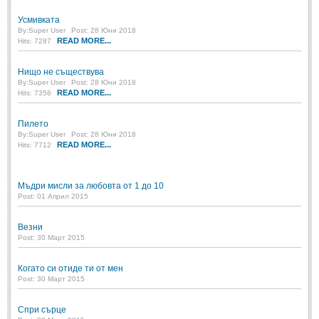
Усмивката
By:
Super User
Post: 28 Юни 2018
READ MORE...
Hits: 7287
Нищо не съществува
By:
Super User
Post: 28 Юни 2018
READ MORE...
Hits: 7356
Пилето
By:
Super User
Post: 28 Юни 2018
READ MORE...
Hits: 7712
Мъдри мисли за любовта от 1 до 10
Post: 01 Април 2015
Везни
Post: 30 Март 2015
Когато си отиде ти от мен
Post: 30 Март 2015
Спри сърце