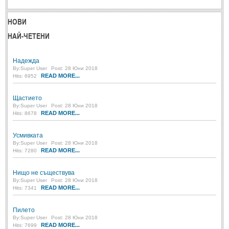
НОВИ
НАЙ-ЧЕТЕНИ
Надежда
By:
Super User
Post: 28 Юни 2018
READ MORE...
Hits: 6952
Щастието
By:
Super User
Post: 28 Юни 2018
READ MORE...
Hits: 8678
Усмивката
By:
Super User
Post: 28 Юни 2018
READ MORE...
Hits: 7280
Нищо не съществува
By:
Super User
Post: 28 Юни 2018
READ MORE...
Hits: 7341
Пилето
By:
Super User
Post: 28 Юни 2018
READ MORE...
Hits: 7699