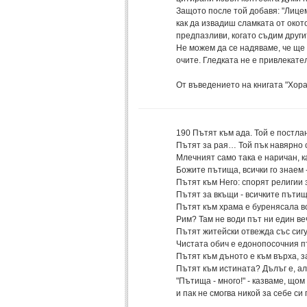
Защото после той добавя: "Лицем
как да извадиш сламката от окото
предпазливи, когато съдим други
Не можем да се надяваме, че ще 
очите. Гледката не е привлекате
От въведението на книгата "Хора
190
Пътят към ада. Той е постла
Пътят за рая… Той пък навярно 
Млечният само така е наричан, к
Божите пътища, всички го знаем 
Пътят към Него: спорят религии 
Пътят за вкъщи - всичките пътищ
Пътят към храма е буренясала в
Рим? Там не води път ни един ве
Пътят житейски отвежда със сигу
Чистата обич е едонопосочния п
Пътят към дъното е към върха, з
Пътят към истината? Дълъг е, ал
"Пътища - много!" - казваме, щом
и пак не смогва никой за себе си