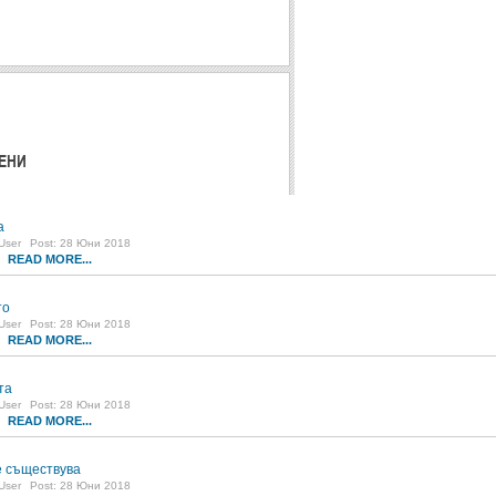
ЕНИ
а
User
Post: 28 Юни 2018
READ MORE...
1
то
User
Post: 28 Юни 2018
READ MORE...
7
та
User
Post: 28 Юни 2018
READ MORE...
5
 съществува
User
Post: 28 Юни 2018