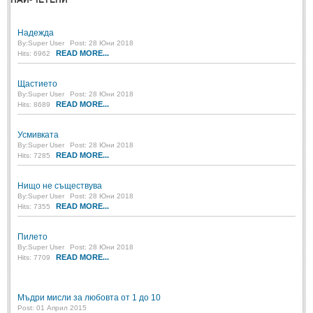
ПРИТЧИ
Надежда
By:
Super User
Post: 28 Юни 2018
READ MORE...
Hits: 6962
ПРИТЧИ
Щастието
Притчи за живота
(106)
By:
Super User
Post: 28 Юни 2018
READ MORE...
Hits: 8689
Притчи за любовта
(15)
Усмивката
Притчи за приятелството
(9)
By:
Super User
Post: 28 Юни 2018
READ MORE...
Hits: 7285
LATEST NEWS
Нищо не съществува
By:
Super User
Post: 28 Юни 2018
Надежда
READ MORE...
Hits: 7355
Post: 28 Юни 2018
Пилето
Щастието
By:
Super User
Post: 28 Юни 2018
Post: 28 Юни 2018
READ MORE...
Hits: 7709
Усмивката
Post: 28 Юни 2018
Мъдри мисли за любовта от 1 до 10
Нищо не съществува
Post: 01 Април 2015