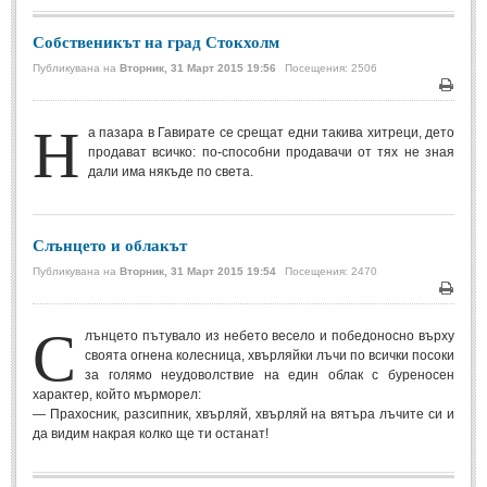
Собственикът на град Стокхолм
МИТОВЕ И ЛЕГЕНДИ
Публикувана на
Вторник, 31 Март 2015 19:56
Посещения: 2506
България
(45)
Печа
Н
Гърция
(1)
а пазара в Гавирате се срещат едни такива хитреци, дето
продават всичко: по-способни продавачи от тях не зная
Италия
(1)
дали има някъде по света.
Персия
(1)
Япония
(1)
Слънцето и облакът
Публикувана на
Вторник, 31 Март 2015 19:54
Посещения: 2470
ПОЖЕЛАНИЯ
Печа
С
ПОЖЕЛАНИЯ
лънцето пътувало из небето весело и победоносно върху
своята огнена колесница, хвърляйки лъчи по всички посоки
за голямо неудоволствие на един облак с буреносен
Рожден ден
(4)
характер, който мърморел:
— Прахосник, разсипник, хвърляй, хвърляй на вятъра лъчите си и
Имен ден
(3)
да видим накрая колко ще ти останат!
Осми март
(11)
Баба Марта
(4)