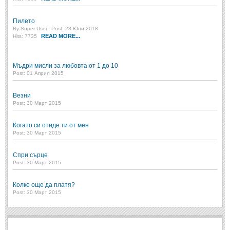
Пилето
By:
Super User
Post: 28 Юни 2018
READ MORE...
Hits: 7735
Мъдри мисли за любовта от 1 до 10
Post: 01 Април 2015
Везни
Post: 30 Март 2015
Когато си отиде ти от мен
Post: 30 Март 2015
Спри сърце
Post: 30 Март 2015
Колко още да платя?
Post: 30 Март 2015