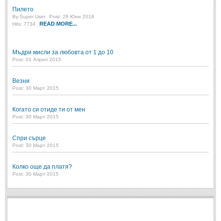
Пилето
By:
Super User
Post: 28 Юни 2018
READ MORE...
Hits: 7734
Мъдри мисли за любовта от 1 до 10
Post: 01 Април 2015
Везни
Post: 30 Март 2015
Когато си отиде ти от мен
Post: 30 Март 2015
Спри сърце
Post: 30 Март 2015
Колко още да платя?
Post: 30 Март 2015