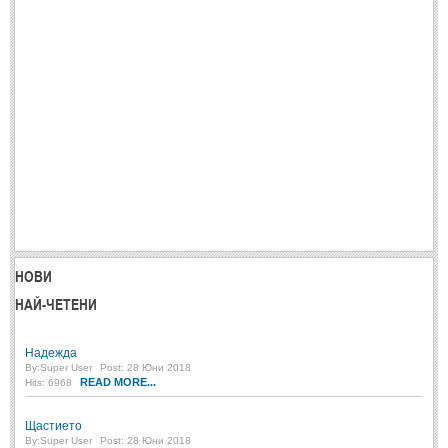
НОВИ
НАЙ-ЧЕТЕНИ
Надежда
By:
Super User
Post: 28 Юни 2018
READ MORE...
Hits: 6968
Щастието
By:
Super User
Post: 28 Юни 2018