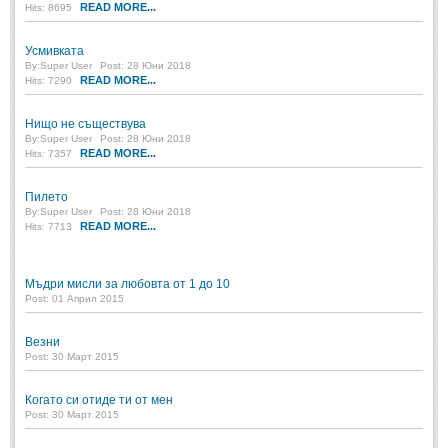
READ MORE...
Hits: 8695
Усмивката
By:
Super User
Post: 28 Юни 2018
READ MORE...
Hits: 7290
Нищо не съществува
By:
Super User
Post: 28 Юни 2018
READ MORE...
Hits: 7357
Пилето
By:
Super User
Post: 28 Юни 2018
READ MORE...
Hits: 7713
Мъдри мисли за любовта от 1 до 10
Post: 01 Април 2015
Везни
Post: 30 Март 2015
Когато си отиде ти от мен
Post: 30 Март 2015