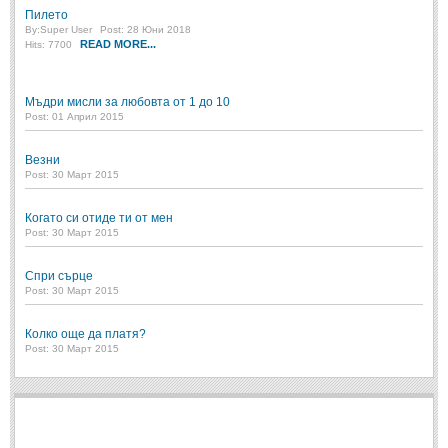
Пилето
By:
Super User
Post: 28 Юни 2018
READ MORE...
Hits: 7700
Мъдри мисли за любовта от 1 до 10
Post: 01 Април 2015
Везни
Post: 30 Март 2015
Когато си отиде ти от мен
Post: 30 Март 2015
Спри сърце
Post: 30 Март 2015
Колко още да платя?
Post: 30 Март 2015