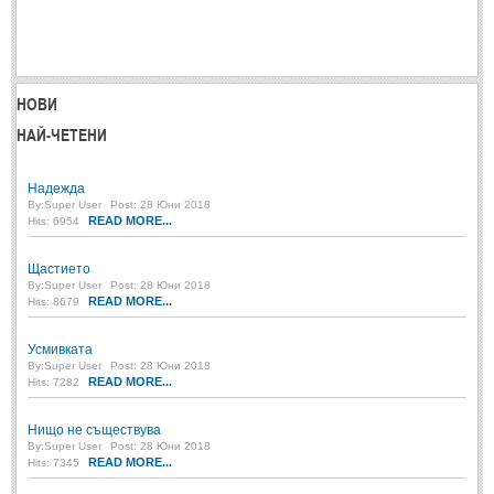
НОВИ
НАЙ-ЧЕТЕНИ
Надежда
By:
Super User
Post: 28 Юни 2018
READ MORE...
Hits: 6954
Щастието
By:
Super User
Post: 28 Юни 2018
READ MORE...
Hits: 8679
Усмивката
By:
Super User
Post: 28 Юни 2018
READ MORE...
Hits: 7282
Нищо не съществува
By:
Super User
Post: 28 Юни 2018
READ MORE...
Hits: 7345