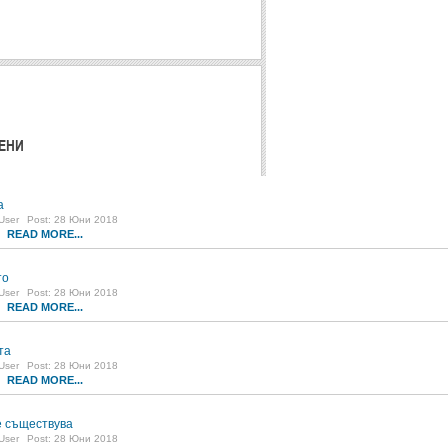
ЕНИ
а
User
Post: 28 Юни 2018
READ MORE...
0
то
User
Post: 28 Юни 2018
READ MORE...
1
та
User
Post: 28 Юни 2018
READ MORE...
8
 съществува
User
Post: 28 Юни 2018