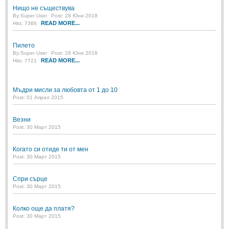
Нищо не съществува
By:
Super User
Post: 28 Юни 2018
READ MORE...
Hits: 7366
Пилето
By:
Super User
Post: 28 Юни 2018
READ MORE...
Hits: 7721
Мъдри мисли за любовта от 1 до 10
Post: 01 Април 2015
Везни
Post: 30 Март 2015
Когато си отиде ти от мен
Post: 30 Март 2015
Спри сърце
Post: 30 Март 2015
Колко още да платя?
Post: 30 Март 2015