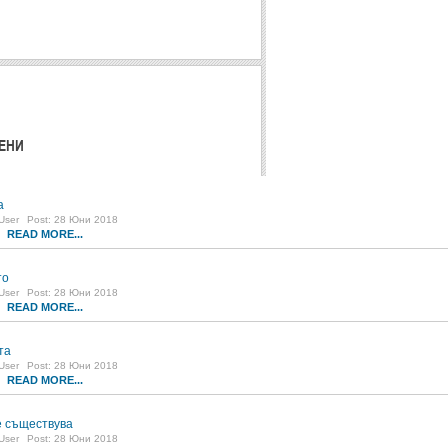
ЕНИ
а
User
Post: 28 Юни 2018
READ MORE...
5
то
User
Post: 28 Юни 2018
READ MORE...
5
та
User
Post: 28 Юни 2018
READ MORE...
3
 съществува
User
Post: 28 Юни 2018