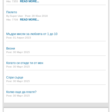
READ MORE...
Hits: 7355
Пилето
By:
Super User
Post: 28 Юни 2018
READ MORE...
Hits: 7709
Мъдри мисли за любовта от 1 до 10
Post: 01 Април 2015
Везни
Post: 30 Март 2015
Когато си отиде ти от мен
Post: 30 Март 2015
Спри сърце
Post: 30 Март 2015
Колко още да платя?
Post: 30 Март 2015