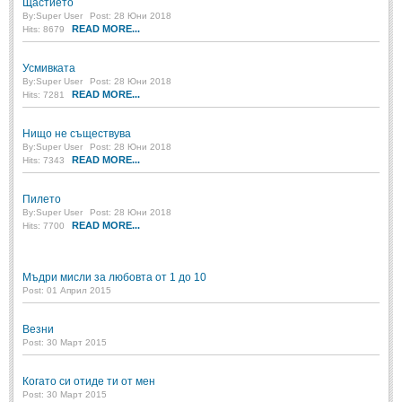
Щастието
By:
Super User
Post: 28 Юни 2018
READ MORE...
Hits: 8679
Усмивката
By:
Super User
Post: 28 Юни 2018
READ MORE...
Hits: 7281
Нищо не съществува
By:
Super User
Post: 28 Юни 2018
READ MORE...
Hits: 7343
Пилето
By:
Super User
Post: 28 Юни 2018
READ MORE...
Hits: 7700
Мъдри мисли за любовта от 1 до 10
Post: 01 Април 2015
Везни
Post: 30 Март 2015
Когато си отиде ти от мен
Post: 30 Март 2015