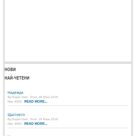
НОВИ
НАЙ-ЧЕТЕНИ
Надежда
By:
Super User
Post: 28 Юни 2018
READ MORE...
Hits: 6955
Щастието
By:
Super User
Post: 28 Юни 2018
READ MORE...
Hits: 8682