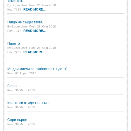
Усмивката
By:
Super User
Post: 28 Юни 2018
READ MORE...
Hits: 7283
Нищо не съществува
By:
Super User
Post: 28 Юни 2018
READ MORE...
Hits: 7347
Пилето
By:
Super User
Post: 28 Юни 2018
READ MORE...
Hits: 7701
Мъдри мисли за любовта от 1 до 10
Post: 01 Април 2015
Везни
Post: 30 Март 2015
Когато си отиде ти от мен
Post: 30 Март 2015
Спри сърце
Post: 30 Март 2015