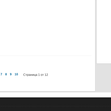
7
8
9
10
Страница 1 от 12