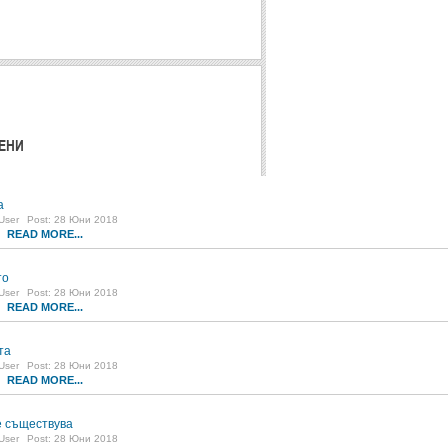
ЕНИ
а
User
Post: 28 Юни 2018
READ MORE...
0
то
User
Post: 28 Юни 2018
READ MORE...
1
та
User
Post: 28 Юни 2018
READ MORE...
8
 съществува
User
Post: 28 Юни 2018