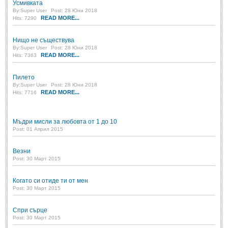
Усмивката
By:
Super User
Post: 28 Юни 2018
READ MORE...
Hits: 7290
Нищо не съществува
By:
Super User
Post: 28 Юни 2018
READ MORE...
Hits: 7363
Пилето
By:
Super User
Post: 28 Юни 2018
READ MORE...
Hits: 7716
Мъдри мисли за любовта от 1 до 10
Post: 01 Април 2015
Везни
Post: 30 Март 2015
Когато си отиде ти от мен
Post: 30 Март 2015
Спри сърце
Post: 30 Март 2015